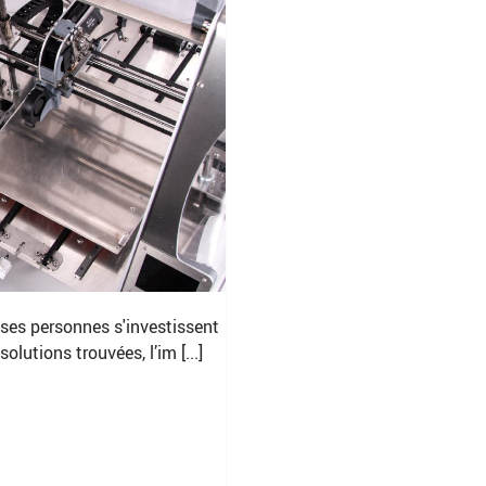
uses personnes s'investissent
lutions trouvées, l’im [...]