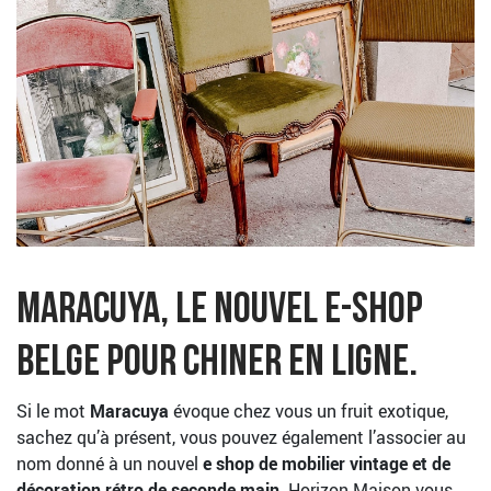
Maracuya, le nouvel e-shop
belge pour chiner en ligne.
Si le mot
Maracuya
évoque chez vous un fruit exotique,
sachez qu’à présent, vous pouvez également l’associer au
nom donné à un nouvel
e shop de mobilier vintage et de
décoration rétro de seconde main
. Horizon Maison vous